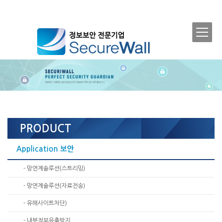
PRODUCT
Application 보안
- 망연계솔루션(스트리밍)
- 망연계솔루션(자료전송)
- 유해사이트차단)
- 내부정보유출방지