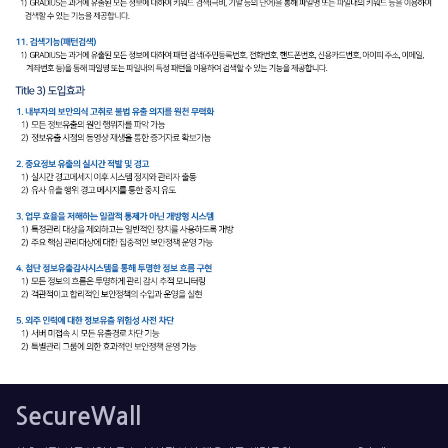
SecureWall